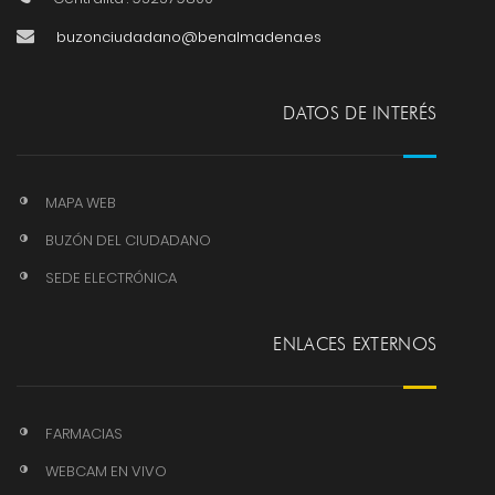
buzonciudadano@benalmadena.es
DATOS DE INTERÉS
MAPA WEB
BUZÓN DEL CIUDADANO
SEDE ELECTRÓNICA
ENLACES EXTERNOS
FARMACIAS
WEBCAM EN VIVO