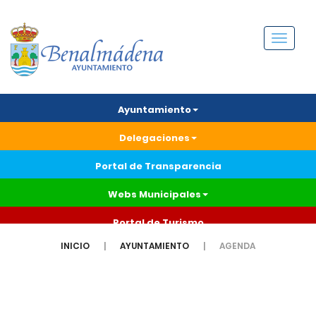
Menú
Ayuntamiento
Delegaciones
Portal de Transparencia
Webs Municipales
Portal de Turismo
INICIO
AYUNTAMIENTO
AGENDA