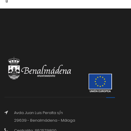
Avda. Juan Luis Peralta s/n
29639 - Benalmádena - Málaga
Centralita : 952579800