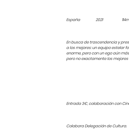
España 2021 114mi
En busca de trascendencia y presti
a los mejores: un equipo estelar 
enorme, pero con un ego aún más gr
pero no exactamente los mejores
Entrada 3€, colaboración con Ci
Colabora Delegación de Cultura.