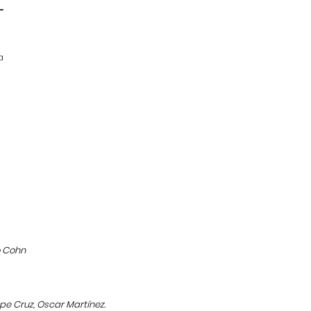
L
a
o Cohn
pe Cruz, Oscar Martínez.