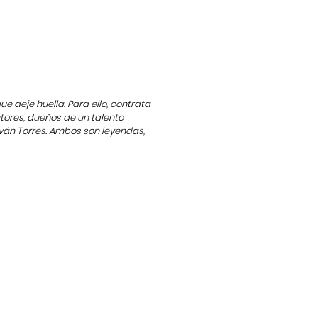
e deje huella. Para ello, contrata
tores, dueños de un talento
Iván Torres. Ambos son leyendas,