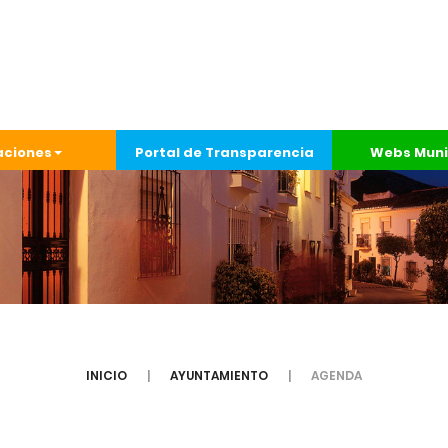
aciones
Portal de Transparencia
Webs Muni
INICIO
AYUNTAMIENTO
AGENDA