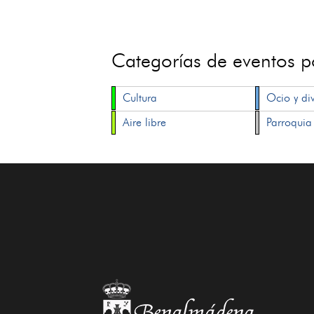
Categorías de eventos 
Cultura
Ocio y di
Aire libre
Parroquia