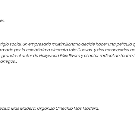
n.
gio social, un empresario multimillonario decide hacer una película qu
formado por la celebérrima cineasta Lola Cuevas y dos reconocidos ac
ande: el actor de Hollywood Félix Rivero y el actor radical de teatro 
 amigos…
neclub Más Madera. Organiza Cineclub Más Madera.