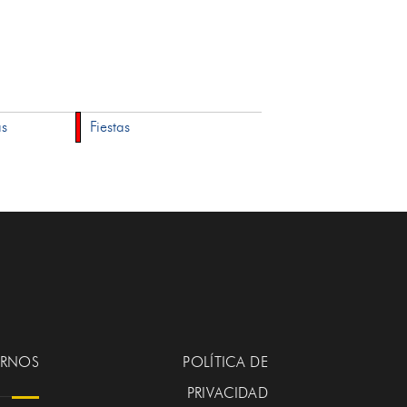
as
Fiestas
ERNOS
POLÍTICA DE
PRIVACIDAD