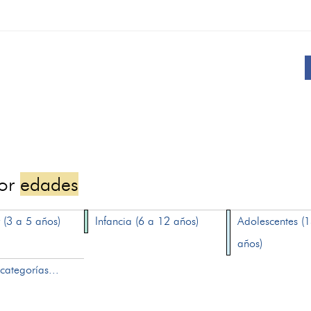
por
edades
 (3 a 5 años)
Infancia (6 a 12 años)
Adolescentes (
años)
categorías...