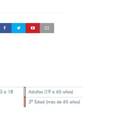
13 a 18
Adultos (19 a 65 años)
3ª Edad (más de 65 años)