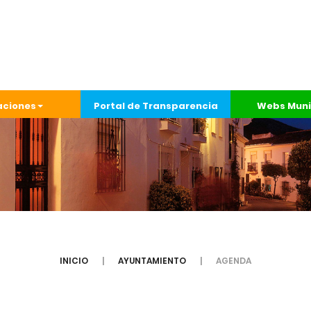
aciones
Portal de Transparencia
Webs Muni
INICIO
AYUNTAMIENTO
AGENDA