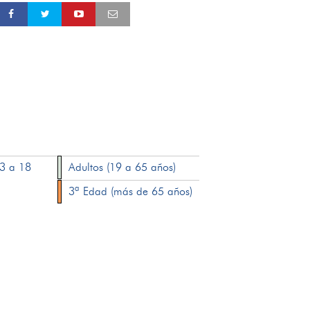
13 a 18
Adultos (19 a 65 años)
3ª Edad (más de 65 años)