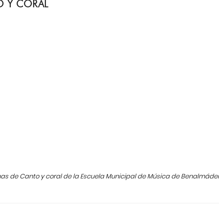
O Y CORAL
00 h
as de Canto y coral de la Escuela Municipal de Música de Benalmádena