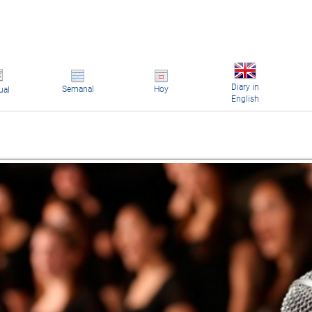
Diary in
Semanal
Hoy
ual
English