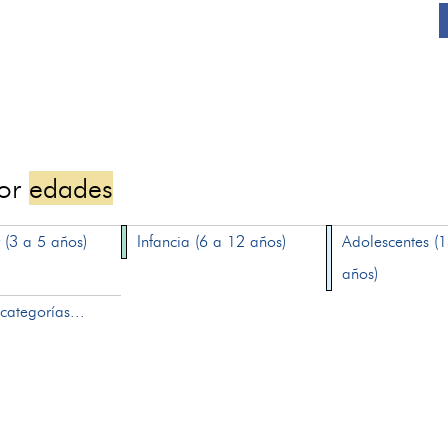
por
edades
 (3 a 5 años)
Infancia (6 a 12 años)
Adolescentes (
años)
categorías...