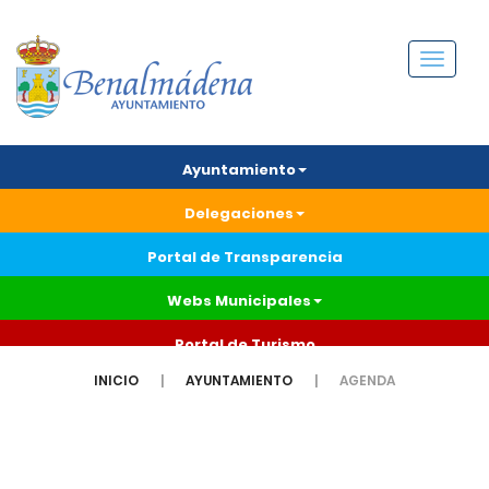
Menú
Ayuntamiento
Delegaciones
Portal de Transparencia
Webs Municipales
Portal de Turismo
INICIO
AYUNTAMIENTO
AGENDA