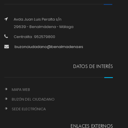
Avda. Juan Luis Peralta s/n
29639 - Benalmádena - Málaga
Centralita : 952579800
buzonciudadano@benalmadena.es
DATOS DE INTERÉS
MAPA WEB
BUZÓN DEL CIUDADANO
SEDE ELECTRÓNICA
ENLACES EXTERNOS