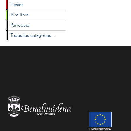
Fiestas
Aire libre
Parroquia
Todas las categorías...