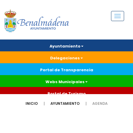
Menú
Ayuntamiento
Delegaciones
Portal de Transparencia
Webs Municipales
Portal de Turismo
INICIO
AYUNTAMIENTO
AGENDA