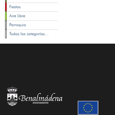
Fiestas
Aire libre
Parroquia
Todas las categorías...