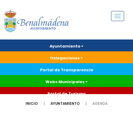
Menú
Ayuntamiento
Delegaciones
Portal de Transparencia
Webs Municipales
Portal de Turismo
INICIO
AYUNTAMIENTO
AGENDA