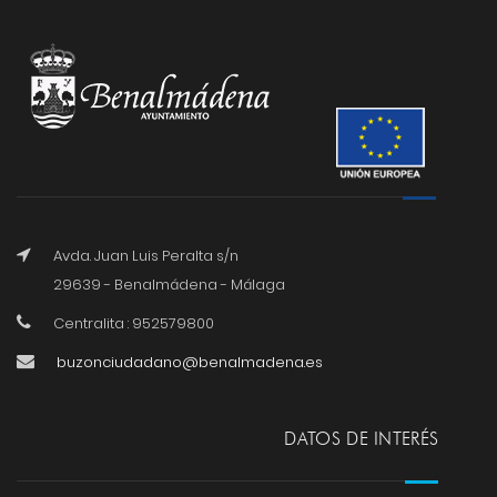
Avda. Juan Luis Peralta s/n
29639 - Benalmádena - Málaga
Centralita : 952579800
buzonciudadano@benalmadena.es
DATOS DE INTERÉS