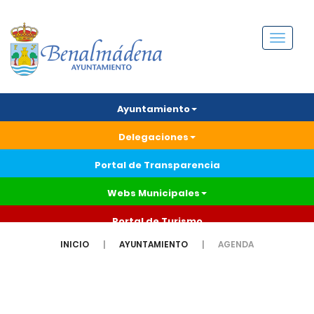
Menú
Ayuntamiento
Delegaciones
Portal de Transparencia
Webs Municipales
Portal de Turismo
INICIO
AYUNTAMIENTO
AGENDA