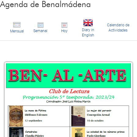
Agenda de Benalmádena
Calendario de
Diary in
Actividades
Semanal
Hoy
Mensual
English