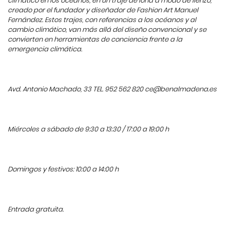
climático en los océanos, en un traje de lona a modo de lienzo,
creado por el fundador y diseñador de Fashion Art Manuel
Fernández. Estos trajes, con referencias a los océanos y al
cambio climático, van más allá del diseño convencional y se
convierten en herramientas de conciencia frente a la
emergencia climática.
Avd. Antonio Machado, 33 TEL. 952 562 820
ce@benalmadena.es
Miércoles a sábado de 9:30 a 13:30 / 17:00 a 19:00 h
Domingos y festivos: 10:00 a 14:00 h
Entrada gratuita.