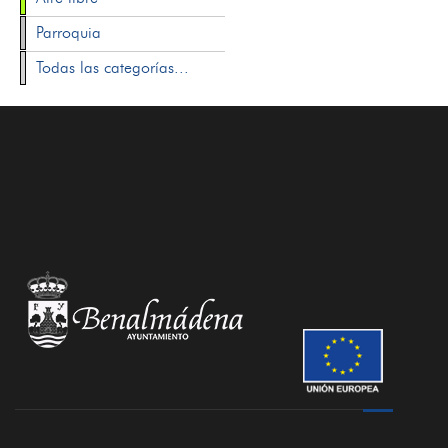
Parroquia
Todas las categorías...