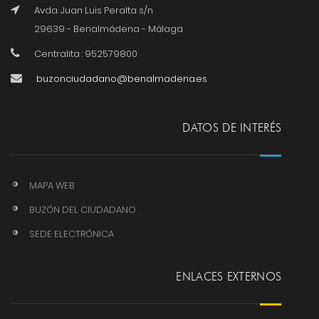
Avda. Juan Luis Peralta s/n
29639 - Benalmádena - Málaga
Centralita : 952579800
buzonciudadano@benalmadena.es
DATOS DE INTERÉS
MAPA WEB
BUZÓN DEL CIUDADANO
SEDE ELECTRÓNICA
ENLACES EXTERNOS