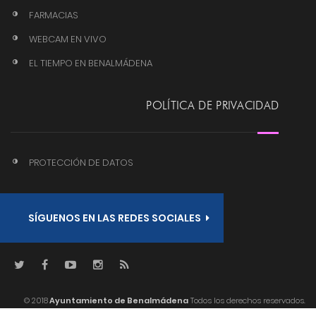
FARMACIAS
WEBCAM EN VIVO
EL TIEMPO EN BENALMÁDENA
POLÍTICA DE PRIVACIDAD
PROTECCIÓN DE DATOS
SÍGUENOS EN LAS REDES SOCIALES
© 2018
Ayuntamiento de Benalmádena
Todos los derechos reservados.