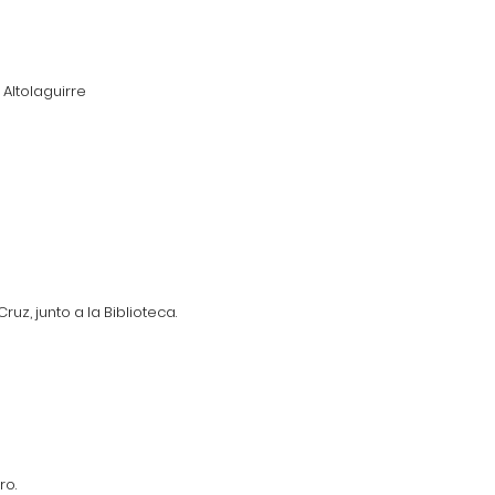
Altolaguirre
uz, junto a la Biblioteca.
ro.