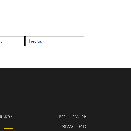
as
Fiestas
ERNOS
POLÍTICA DE
PRIVACIDAD