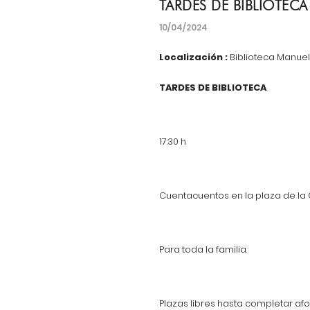
TARDES DE BIBLIOTECA
10/04/2024
Localización :
Biblioteca Manuel 
TARDES DE BIBLIOTECA
17:30 h
Cuentacuentos en la plaza de la Cr
Para toda la familia.
Plazas libres hasta completar afo