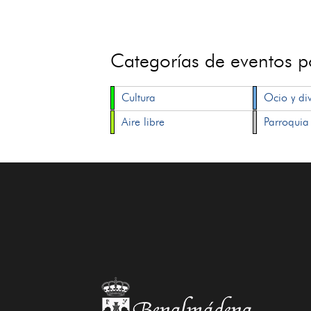
Categorías de eventos 
Cultura
Ocio y di
Aire libre
Parroquia