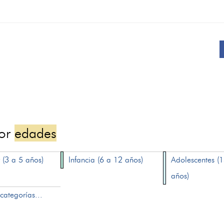
por
edades
 (3 a 5 años)
Infancia (6 a 12 años)
Adolescentes (
años)
categorías...