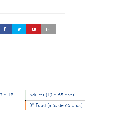
13 a 18
Adultos (19 a 65 años)
3ª Edad (más de 65 años)