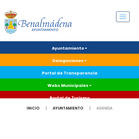
Menú
Ayuntamiento
Delegaciones
Portal de Transparencia
Webs Municipales
Portal de Turismo
INICIO
AYUNTAMIENTO
AGENDA