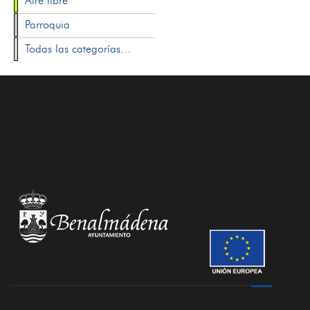
Aire libre
Parroquia
Todas las categorías...