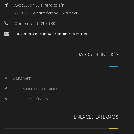
Avda. Juan Luis Peralta s/n
29639 - Benalmádena - Málaga
Centralita : 952579800
buzonciudadano@benalmadena.es
DATOS DE INTERÉS
MAPA WEB
BUZÓN DEL CIUDADANO
SEDE ELECTRÓNICA
ENLACES EXTERNOS