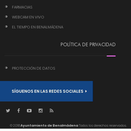
FARMACIAS
WEBCAM EN VIVO
EL TIEMPO EN BENALMÁDENA
POLÍTICA DE PRIVACIDAD
PROTECCIÓN DE DATOS
SÍGUENOS EN LAS REDES SOCIALES
© 2018
Ayuntamiento de Benalmádena
Todos los derechos reservados.