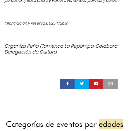
percusión y Rosa Linero y Vanesa Fernández palmas y coros.
Información y reservas: 625472159
Organiza Peña Flamenca La Repompa. Colabora
Delegación de Cultura
Categorías de eventos por
edades