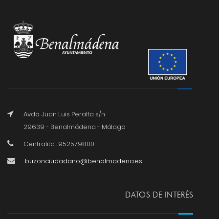
Avda. Juan Luis Peralta s/n
29639 - Benalmádena - Málaga
Centralita : 952579800
buzonciudadano@benalmadena.es
DATOS DE INTERÉS