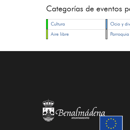
Categorías de eventos 
Cultura
Ocio y di
Aire libre
Parroquia