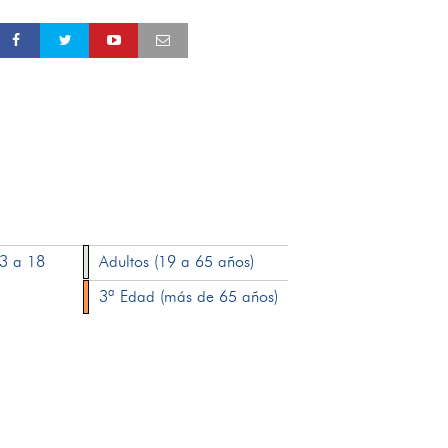
13 a 18
Adultos (19 a 65 años)
3ª Edad (más de 65 años)