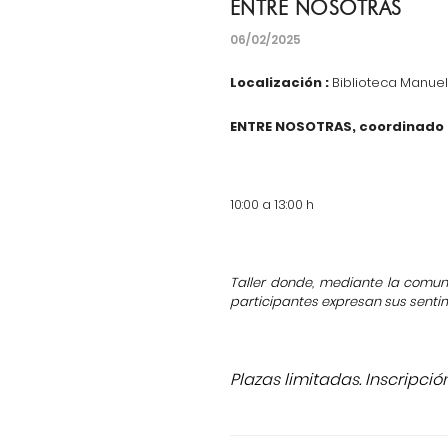
ENTRE NOSOTRAS
06/02/2025
Localización :
Biblioteca Manuel 
ENTRE NOSOTRAS, coordinado p
10:00 a 13:00 h
Taller donde, mediante la comun
participantes expresan sus senti
Plazas limitadas. Inscripción