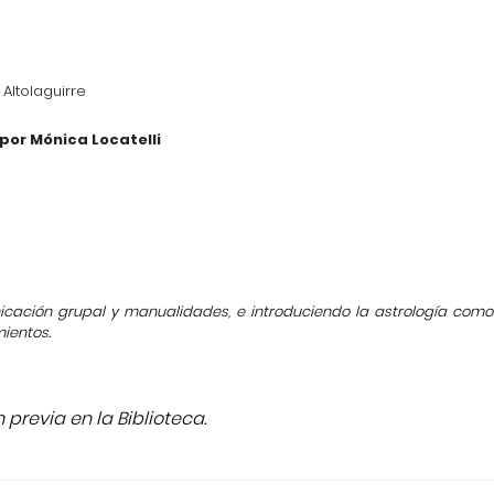
Altolaguirre
or Mónica Locatelli
icación grupal y manualidades, e introduciendo la astrología como
mientos.
 previa en la Biblioteca.