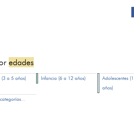
por
edades
 (3 a 5 años)
Infancia (6 a 12 años)
Adolescentes (
años)
categorías...