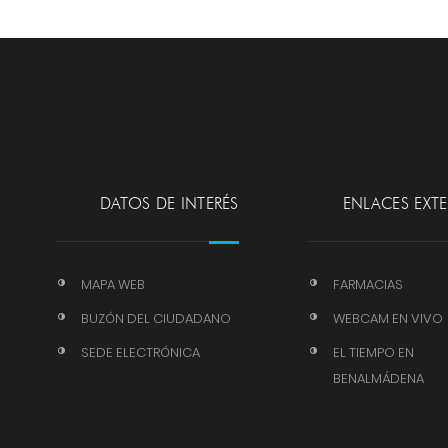
DATOS DE INTERÉS
ENLACES EXT
MAPA WEB
FARMACIAS
BUZÓN DEL CIUDADANO
WEBCAM EN VIVO
SEDE ELECTRÓNICA
EL TIEMPO EN
BENALMÁDENA