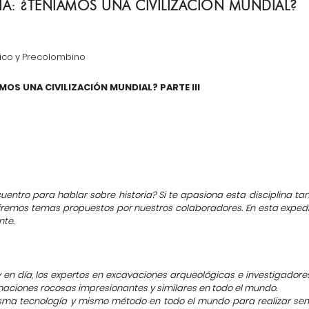
IA: ¿TENÍAMOS UNA CIVILIZACIÓN MUNDIAL?
co y Precolombino
MOS UNA CIVILIZACIÓN MUNDIAL? PARTE III
uentro para hablar sobre historia? Si te apasiona esta disciplina t
iremos temas propuestos por nuestros colaboradores. En esta expedi
nte.
hoy en día, los expertos en excavaciones arqueológicas e investigado
maciones rocosas impresionantes y similares en todo el mundo.
misma tecnología y mismo método en todo el mundo para realizar sem