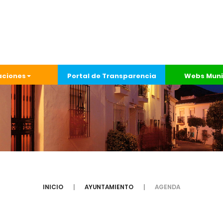
aciones
Portal de Transparencia
Webs Muni
INICIO
AYUNTAMIENTO
AGENDA