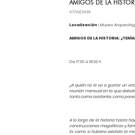
AMIGOS DE LA HISTOR
07/02/2025
Localización :
Museo Arqueológi
AMIGOS DE LA HISTORIA: ¿TENÍA
De 17:30 a 18:30 h
¿A quién no le va a gustar un enc
reunión mensual en la que debat
tanto como asistente, como pone
A lo largo de la historia hasta 
construcciones megalíticas y for
Es como si hubiera existido la 