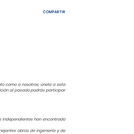
COMPARTIR
anto como a nosotros, únete a esta
ción al pasado podrás participar
res independientes han encontrado
ejantes obras de ingeniería y de