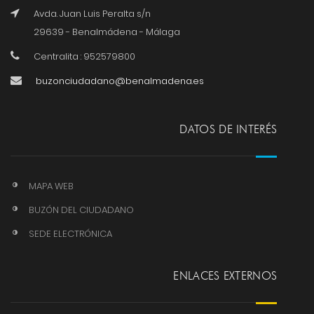
Avda. Juan Luis Peralta s/n
29639 - Benalmádena - Málaga
Centralita : 952579800
buzonciudadano@benalmadena.es
DATOS DE INTERÉS
MAPA WEB
BUZÓN DEL CIUDADANO
SEDE ELECTRÓNICA
ENLACES EXTERNOS