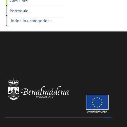
Aire libre
Parroquia
Todas las categorías...