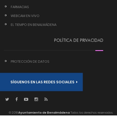
FARMACIAS
WEBCAM EN VIVO
EL TIEMPO EN BENALMÁDENA
POLÍTICA DE PRIVACIDAD
PROTECCIÓN DE DATOS
SÍGUENOS EN LAS REDES SOCIALES
© 2018
Ayuntamiento de Benalmádena
Todos los derechos reservados.