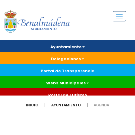
Menú
Ayuntamiento
Delegaciones
Portal de Transparencia
Webs Municipales
Portal de Turismo
INICIO
AYUNTAMIENTO
AGENDA