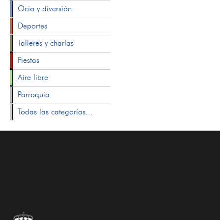
Ocio y diversión
Deportes
Talleres y charlas
Fiestas
Aire libre
Parroquia
Todas las categorías...