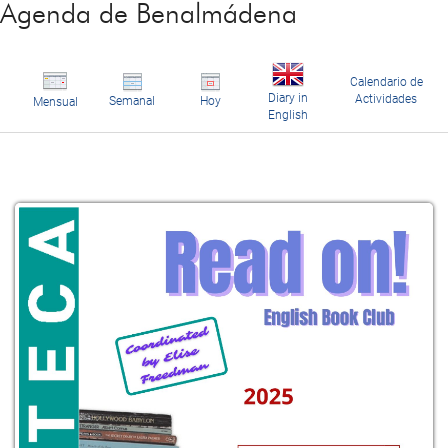
Agenda de Benalmádena
Calendario de
Diary in
Actividades
Semanal
Hoy
Mensual
English