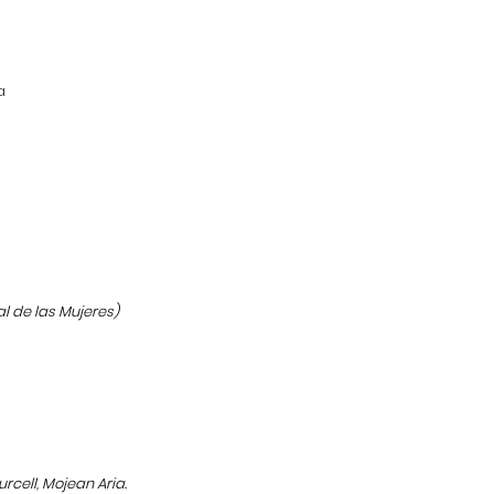
a
 de las Mujeres)
rcell, Mojean Aria.