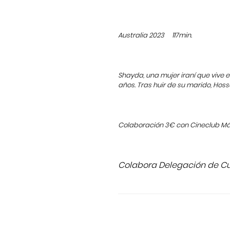
Australia 2023
117min.
Shayda, una mujer iraní que vive 
años. Tras huir de su marido, Hoss
Colaboración 3€ con Cineclub Má
Colabora Delegación de Cul