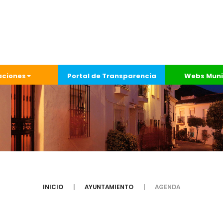
aciones
Portal de Transparencia
Webs Muni
INICIO
AYUNTAMIENTO
AGENDA