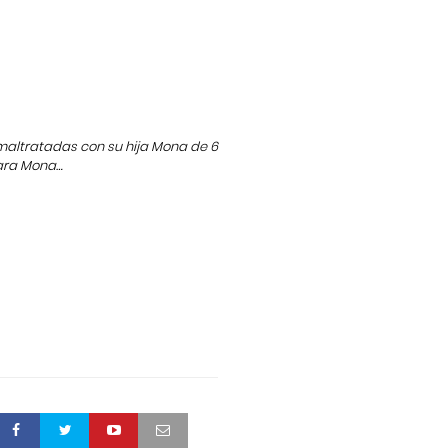
 maltratadas con su hija Mona de 6
para Mona…