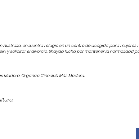
en Australia, encuentra refugio en un centro de acogida para mujeres
ein, y solicitar el divorcio, Shayda lucha por mantener la normalidad 
s Madera. Organiza Cineclub Más Madera.
tura.