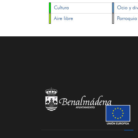
Cultura
Ocio y di
Aire libre
Parroquia