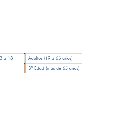
13 a 18
Adultos (19 a 65 años)
3ª Edad (más de 65 años)