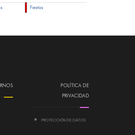
as
Fiestas
ERNOS
POLÍTICA DE
PRIVACIDAD
PROTECCIÓN DE DATOS