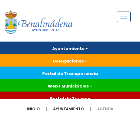
Menú
Ayuntamiento
Delegaciones
Portal de Transparencia
Webs Municipales
Portal de Turismo
INICIO
AYUNTAMIENTO
AGENDA