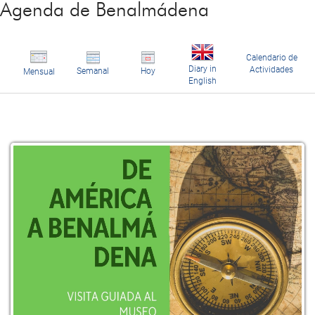
Agenda de Benalmádena
Calendario de
Diary in
Actividades
Semanal
Hoy
Mensual
English