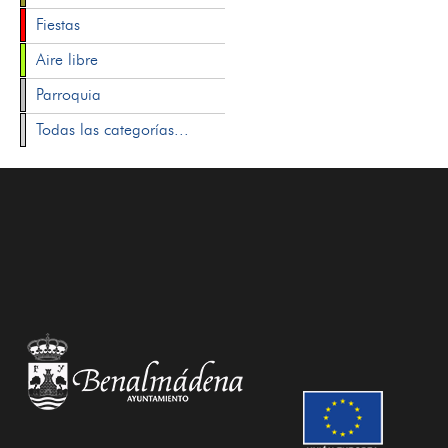
Fiestas
Aire libre
Parroquia
Todas las categorías...