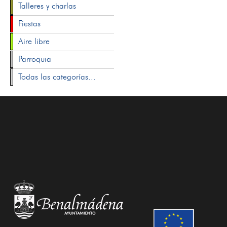
Talleres y charlas
Fiestas
Aire libre
Parroquia
Todas las categorías...