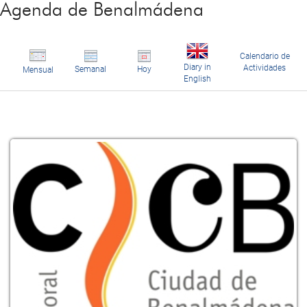
Agenda de Benalmádena
Calendario de
Diary in
Actividades
Semanal
Hoy
Mensual
English