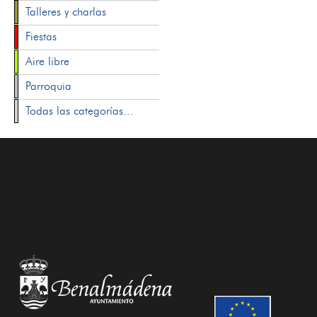
Talleres y charlas
Fiestas
Aire libre
Parroquia
Todas las categorías...