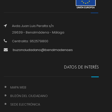
Avda. Juan Luis Peralta s/n
29639 - Benalmádena - Málaga
Centralita : 952579800
buzonciudadano@benalmadena.es
DATOS DE INTERÉS
MAPA WEB
BUZÓN DEL CIUDADANO
SEDE ELECTRÓNICA