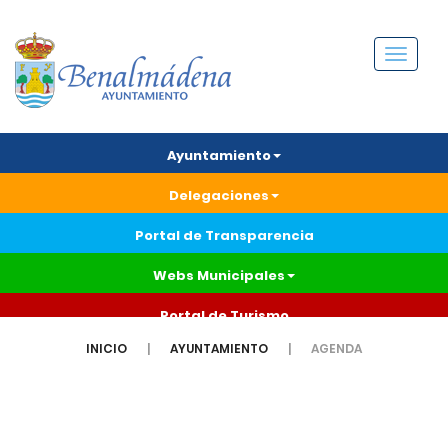
Menú
Ayuntamiento
Delegaciones
Portal de Transparencia
Webs Municipales
Portal de Turismo
INICIO
AYUNTAMIENTO
AGENDA