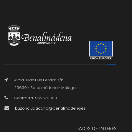
Avda. Juan Luis Peralta s/n
29639 - Benalmádena - Málaga
Centralita : 952579800
buzonciudadano@benalmadena.es
DATOS DE INTERÉS