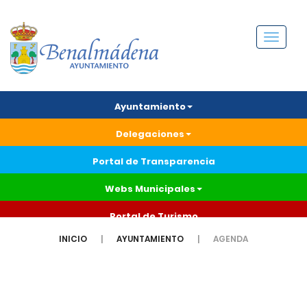
Menú
Ayuntamiento
Delegaciones
Portal de Transparencia
Webs Municipales
Portal de Turismo
INICIO
AYUNTAMIENTO
AGENDA