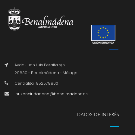
Avda. Juan Luis Peralta s/n
29639 - Benalmádena - Málaga
Centralita : 952579800
buzonciudadano@benalmadena.es
DATOS DE INTERÉS