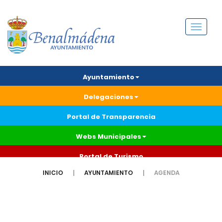
Menú
Ayuntamiento
Delegaciones
Portal de Transparencia
Webs Municipales
Portal de Turismo
INICIO
AYUNTAMIENTO
AGENDA