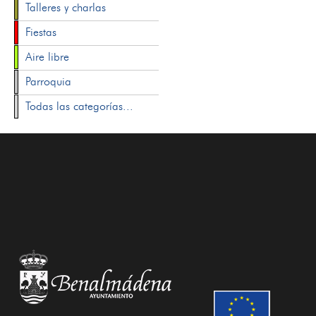
Talleres y charlas
Fiestas
Aire libre
Parroquia
Todas las categorías...