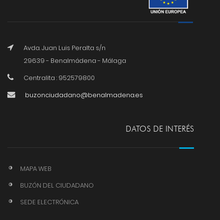
Avda. Juan Luis Peralta s/n
29639 - Benalmádena - Málaga
Centralita : 952579800
buzonciudadano@benalmadena.es
DATOS DE INTERÉS
MAPA WEB
BUZÓN DEL CIUDADANO
SEDE ELECTRÓNICA