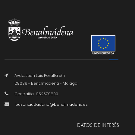
Avda. Juan Luis Peralta s/n
29639 - Benalmádena - Málaga
Centralita : 952579800
buzonciudadano@benalmadena.es
DATOS DE INTERÉS