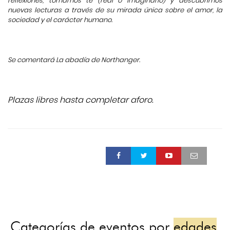
reflexiones, tomamos té (real o imaginario) y descubrimos
nuevas lecturas a través de su mirada única sobre el amor, la
sociedad y el carácter humano.
Se comentará La abadía de Northanger.
Plazas libres hasta completar aforo.
Categorías de eventos por
edades