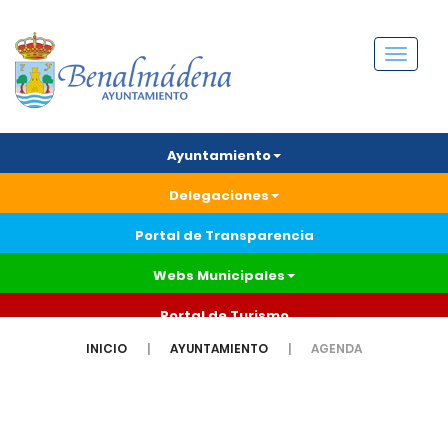
Menú
Ayuntamiento
Delegaciones
Portal de Transparencia
Webs Municipales
Portal de Turismo
INICIO
AYUNTAMIENTO
AGENDA