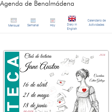
Agenda de Benalmádena
Calendario de
Diary in
Actividades
Semanal
Hoy
Mensual
English