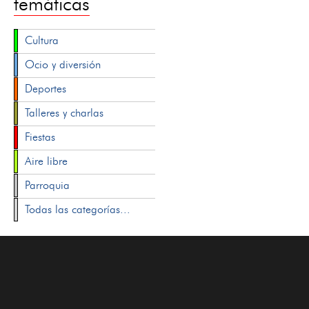
temáticas
Cultura
Ocio y diversión
Deportes
Talleres y charlas
Fiestas
Aire libre
Parroquia
Todas las categorías...