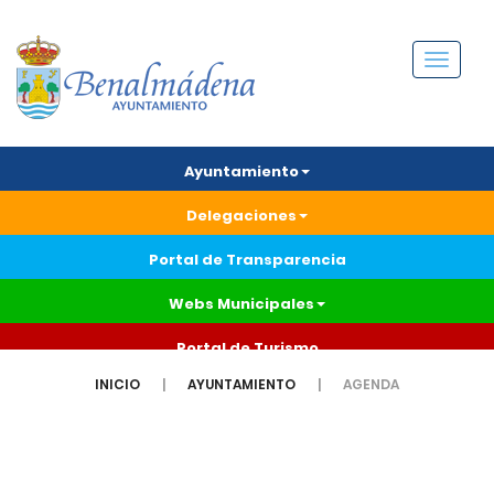
Menú
Ayuntamiento
Delegaciones
Portal de Transparencia
Webs Municipales
Portal de Turismo
INICIO
AYUNTAMIENTO
AGENDA