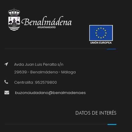
Avda. Juan Luis Peralta s/n
29639 - Benalmádena - Málaga
Centralita : 952579800
buzonciudadano@benalmadena.es
DATOS DE INTERÉS