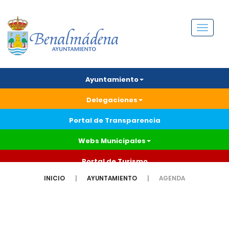
Menú
Ayuntamiento
Delegaciones
Portal de Transparencia
Webs Municipales
Portal de Turismo
INICIO
AYUNTAMIENTO
AGENDA