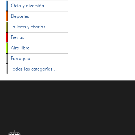
Ocio y diversión
Deportes
Talleres y charlas
Fiestas
Aire libre
Parroquia
Todas las categorías...