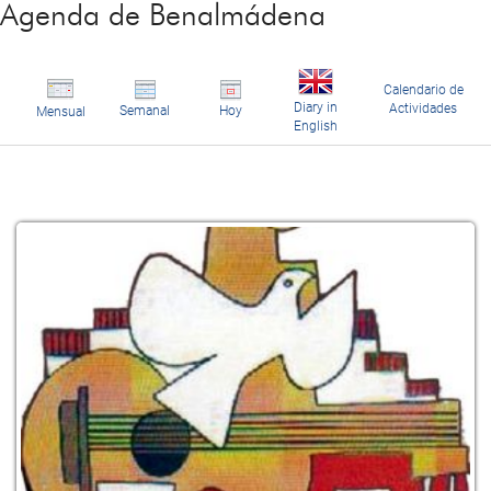
Agenda de Benalmádena
Calendario de
Diary in
Actividades
Semanal
Hoy
Mensual
English