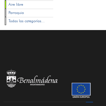
Aire libre
Parroquia
Todas las categorías...