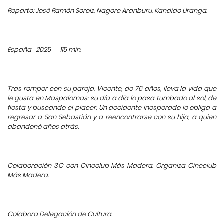
Reparto: José Ramón Soroiz, Nagore Aranburu, Kandido Uranga.
España
2025
115 min.
Tras romper con su pareja, Vicente, de 76 años, lleva la vida que
le gusta en Maspalomas: su día a día lo pasa tumbado al sol, de
fiesta y buscando el placer. Un accidente inesperado le obliga a
regresar a San Sebastián y a reencontrarse con su hija, a quien
abandonó años atrás.
Colaboración 3€ con Cineclub Más Madera. Organiza Cineclub
Más Madera.
Colabora Delegación de Cultura.