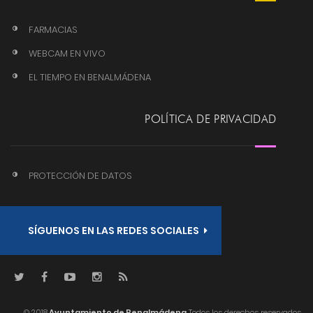
FARMACIAS
WEBCAM EN VIVO
EL TIEMPO EN BENALMÁDENA
POLÍTICA DE PRIVACIDAD
PROTECCIÓN DE DATOS
SÍGUENOS EN LAS REDES SOCIALES
© 2018
Ayuntamiento de Benalmádena
Todos los derechos reservados.