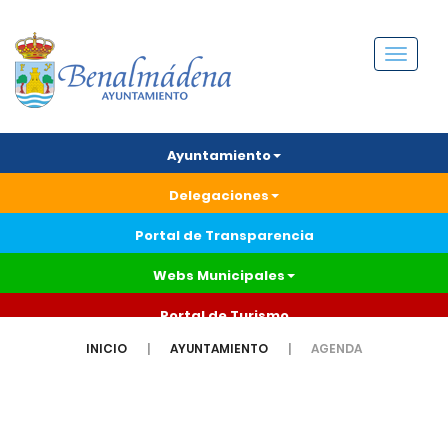
Menú
Ayuntamiento
Delegaciones
Portal de Transparencia
Webs Municipales
Portal de Turismo
INICIO
AYUNTAMIENTO
AGENDA