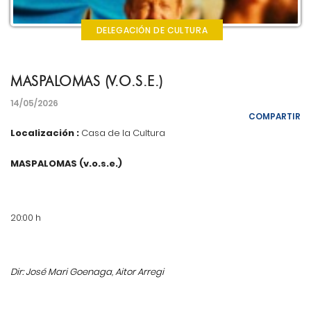
DELEGACIÓN DE CULTURA
MASPALOMAS (V.O.S.E.)
14/05/2026
COMPARTIR
Localización :
Casa de la Cultura
MASPALOMAS (v.o.s.e.)
20:00 h
Dir: José Mari Goenaga, Aitor Arregi