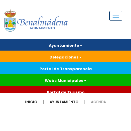
Menú
Ayuntamiento
Delegaciones
Portal de Transparencia
Webs Municipales
Portal de Turismo
INICIO
AYUNTAMIENTO
AGENDA