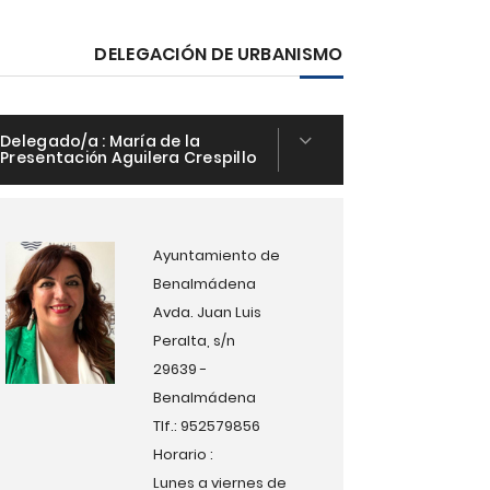
DELEGACIÓN DE URBANISMO
Delegado/a :
María de la
Presentación Aguilera Crespillo
Ayuntamiento de
Benalmádena
Avda. Juan Luis
Peralta, s/n
29639 -
Benalmádena
Tlf.: 952579856
Horario :
Lunes a viernes de