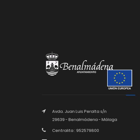
Avda. Juan Luis Peralta s/n
29639 - Benalmádena - Málaga
Centralita : 952579800