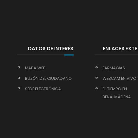
DATOS DE INTERÉS
ENLACES EXT
MAPA WEB
FARMACIAS
BUZÓN DEL CIUDADANO
WEBCAM EN VIVO
SEDE ELECTRÓNICA
EL TIEMPO EN
BENALMÁDENA