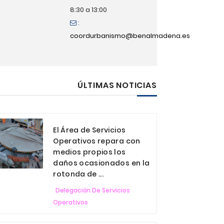
8:30 a 13:00
:
coordurbanismo@benalmadena.es
ÚLTIMAS NOTICIAS
El Área de Servicios
Operativos repara con
medios propios los
daños ocasionados en la
rotonda de ...
Delegación De Servicios
Operativos