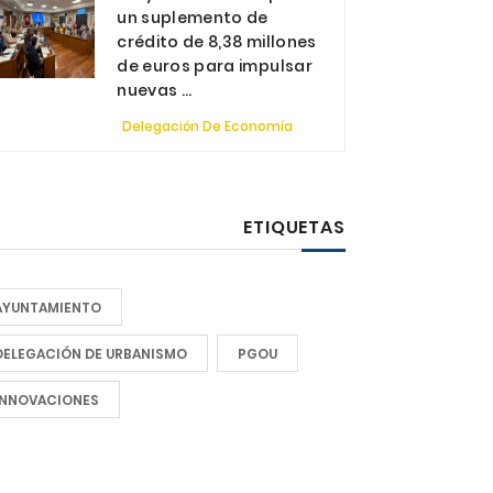
un suplemento de
crédito de 8,38 millones
de euros para impulsar
nuevas ...
Delegación De Economía
ETIQUETAS
AYUNTAMIENTO
DELEGACIÓN DE URBANISMO
PGOU
INNOVACIONES