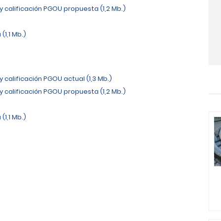
n y calificación PGOU propuesta (1,2 Mb.)
)
(1,1 Mb.)
 y calificación PGOU actual (1,3 Mb.)
n y calificación PGOU propuesta (1,2 Mb.)
)
(1,1 Mb.)