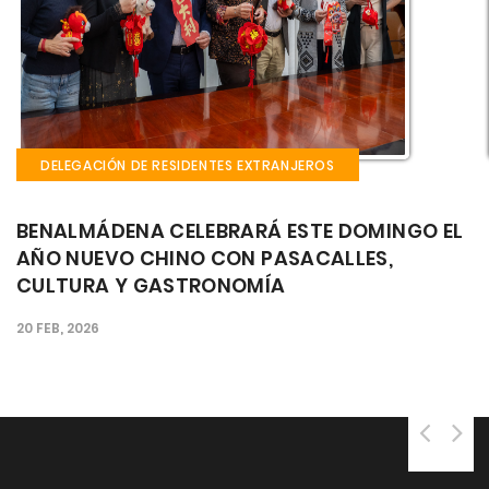
DELEGACIÓN DE RESIDENTES EXTRANJEROS
OMINGO EL
EL CASTILLO EL BIL BIL ACOGE ESTE F
ES,
SEMANA LA FIESTA GAUCHA: CULTU
MÚSICA Y GASTRONOMÍA ARGENTIN
CORAZÓN DE BENALMÁDENA
25 SEP, 2025