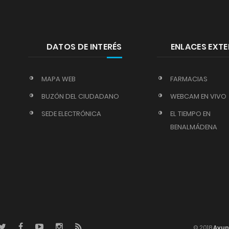
DATOS DE INTERÉS
ENLACES EXT
MAPA WEB
FARMACIAS
BUZÓN DEL CIUDADANO
WEBCAM EN VIVO
SEDE ELECTRÓNICA
EL TIEMPO EN
BENALMÁDENA
© 2018
Ayun