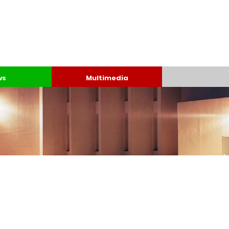
ws
Multimedia