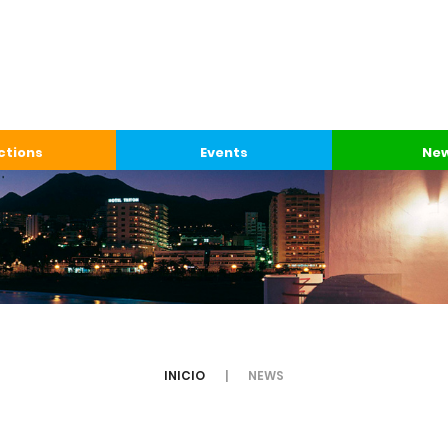
ctions
Events
Ne
INICIO
NEWS