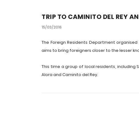
TRIP TO CAMINITO DEL REY A
15/03/2016
The Foreign Residents Department organised an
aims to bring foreigners closer to the lesser 
This time a group of local residents, including
Alora and Caminito del Rey.