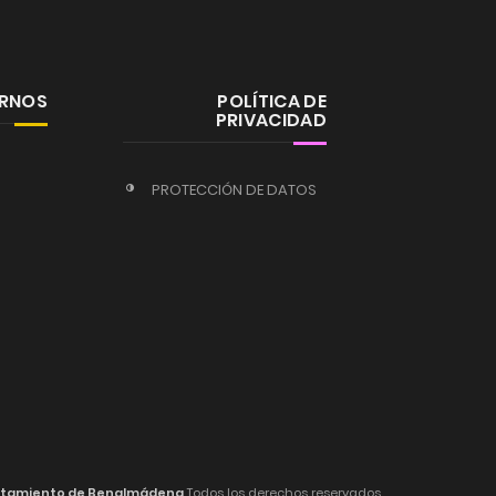
ERNOS
POLÍTICA DE
PRIVACIDAD
PROTECCIÓN DE DATOS
tamiento de Benalmádena
Todos los derechos reservados.