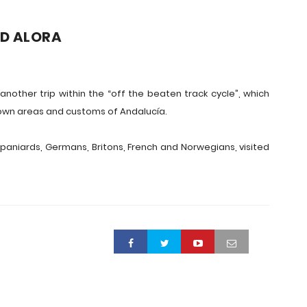
ND ALORA
other trip within the “off the beaten track cycle”, which
known areas and customs of Andalucía.
 Spaniards, Germans, Britons, French and Norwegians, visited