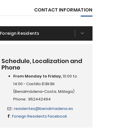
CONTACT INFORMATION
Foreign Residents
Schedule, Localization and
Phone
From Monday to Friday,
10:00 to
14:00 - Castillo El Bil Bil
(Benalmádena-Costa, Málaga)
Phone : 952442494
:
residentes@benalmadena.es
:
Foreign Residents Facebook