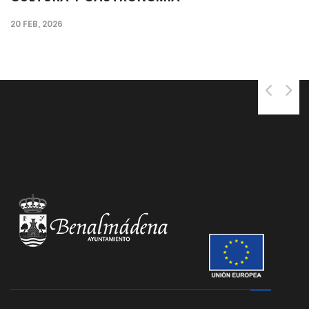
CORAZÓN DE BENALMÁDENA
25 SEP, 2025