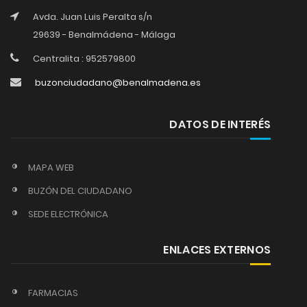
Avda. Juan Luis Peralta s/n
29639 - Benalmádena - Málaga
Centralita : 952579800
buzonciudadano@benalmadena.es
DATOS DE INTERÉS
MAPA WEB
BUZÓN DEL CIUDADANO
SEDE ELECTRÓNICA
ENLACES EXTERNOS
FARMACIAS