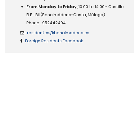
From Monday to Friday,
10:00 to 14:00 - Castillo
El Bil Bil (Benalmádena-Costa, Málaga)
Phone : 952442494
:
residentes@benalmadena.es
:
Foreign Residents Facebook