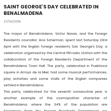
SAINT GEORGE’S DAY CELEBRATED IN
BENALMADENA
27/04/2016
The mayor of Benalmádena, Victor Navas, and the Foreign
Residents councillor, Ana Scherman, spent last Saturday 23rd
April with the English foreign residents San George’s Day, a
celebration organized by the Central FM radio station with the
collaboration of the Foreign Residents Department of the
Benalmádena Town Hall. The party, celebrated in Pueblosol
square in Arroyo de la Miel, had some musical performances,
play activities and some stalls of the English companies
settled in Benalmádena.
This party, celebrated for the seventh consecutive year, is
another example of the cosmopolitan character of
Benalmádena, where the 34% of the population are
foreigners. From the Foreign Residents Department, we