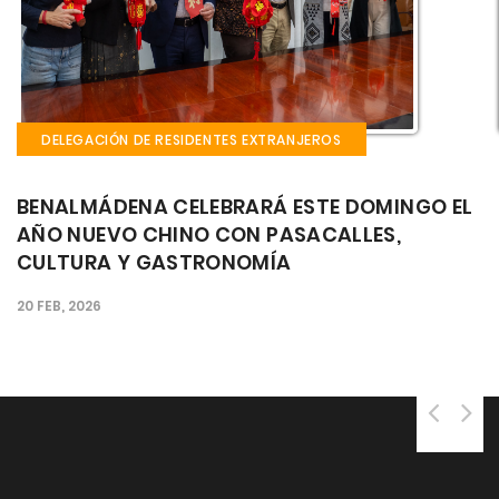
DELEGACIÓN DE RESIDENTES EXTRANJEROS
 EL
EL CASTILLO EL BIL BIL ACOGE ESTE FIN DE
SEMANA LA FIESTA GAUCHA: CULTURA,
MÚSICA Y GASTRONOMÍA ARGENTINA EN EL
CORAZÓN DE BENALMÁDENA
25 SEP, 2025