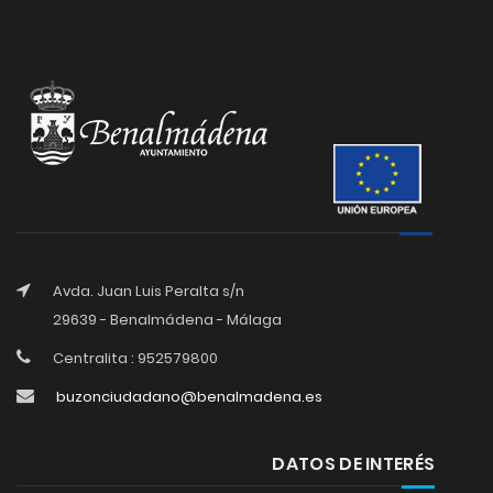
Avda. Juan Luis Peralta s/n
29639 - Benalmádena - Málaga
Centralita : 952579800
buzonciudadano@benalmadena.es
DATOS DE INTERÉS