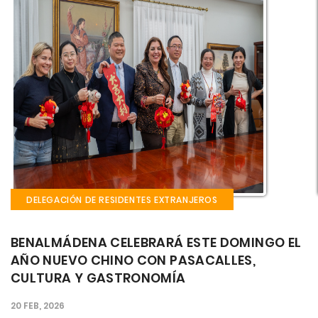
DELEGACIÓN DE RESIDENTES EXTRANJEROS
EL
EL CASTILLO EL BIL BIL ACOGE ESTE FIN DE
SEMANA LA FIESTA GAUCHA: CULTURA,
MÚSICA Y GASTRONOMÍA ARGENTINA EN EL
CORAZÓN DE BENALMÁDENA