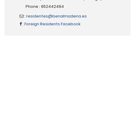
Phone : 952442494
:
residentes@benalmadena.es
:
Foreign Residents Facebook