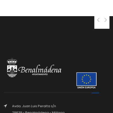
25 SEP, 2025
Avda. Juan Luis Peralta s/n
29639 - Benalmádena - Málaga