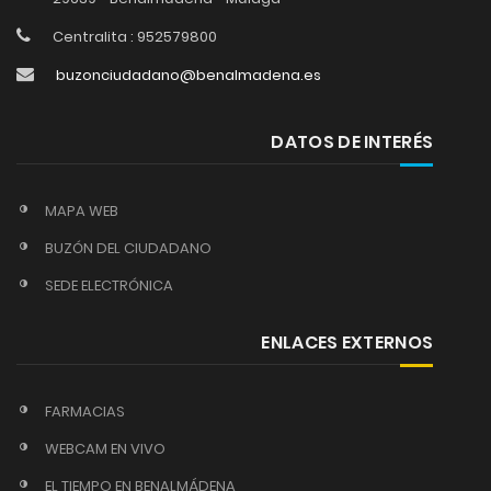
Centralita : 952579800
buzonciudadano@benalmadena.es
DATOS DE INTERÉS
MAPA WEB
BUZÓN DEL CIUDADANO
SEDE ELECTRÓNICA
ENLACES EXTERNOS
FARMACIAS
WEBCAM EN VIVO
EL TIEMPO EN BENALMÁDENA