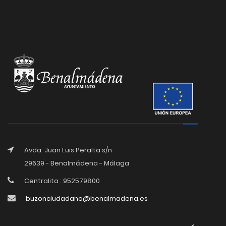
Avda. Juan Luis Peralta s/n
29639 - Benalmádena - Málaga
Centralita : 952579800
buzonciudadano@benalmadena.es