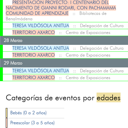
PRESENTACIÓN PROYECTO: I CENTENARIO DEL
NACIMIENTO DE GIANNI RODARI, CON PACHAMAMA
COMUNIDAD DE APRENDIZAJE
::
Bibliotecas de
Benalmádena
TERESA VILDÓSOLA ANITUA
::
Delegación de Cultura
TERRITORIO AXARCO
::
Centro de Exposiciones
28 Marzo
TERESA VILDÓSOLA ANITUA
::
Delegación de Cultura
TERRITORIO AXARCO
::
Centro de Exposiciones
29 Marzo
TERESA VILDÓSOLA ANITUA
::
Delegación de Cultura
TERRITORIO AXARCO
::
Centro de Exposiciones
Categorías de eventos por
edades
Bebés (0 a 2 años)
Preescolar (3 a 5 años)