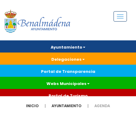
Menú
Ayuntamiento
Delegaciones
Portal de Transparencia
Webs Municipales
Portal de Turismo
INICIO
AYUNTAMIENTO
AGENDA