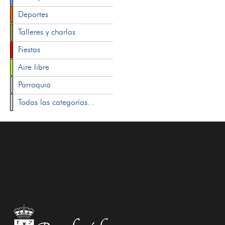
Deportes
Talleres y charlas
Fiestas
Aire libre
Parroquia
Todas las categorías...