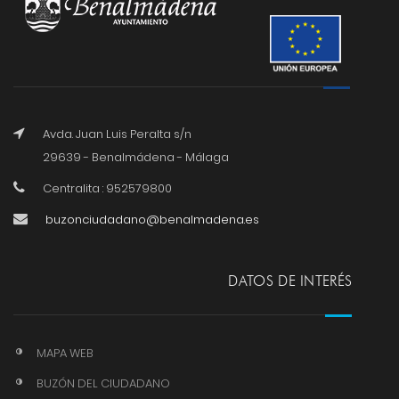
Avda. Juan Luis Peralta s/n
29639 - Benalmádena - Málaga
Centralita : 952579800
buzonciudadano@benalmadena.es
DATOS DE INTERÉS
MAPA WEB
BUZÓN DEL CIUDADANO