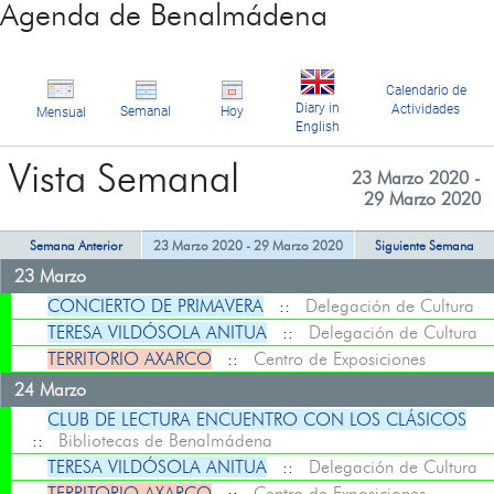
Agenda de Benalmádena
Calendario de
Diary in
Actividades
Semanal
Hoy
Mensual
English
Vista Semanal
23 Marzo 2020 -
29 Marzo 2020
Semana Anterior
23 Marzo 2020 - 29 Marzo 2020
Siguiente Semana
23 Marzo
CONCIERTO DE PRIMAVERA
::
Delegación de Cultura
TERESA VILDÓSOLA ANITUA
::
Delegación de Cultura
TERRITORIO AXARCO
::
Centro de Exposiciones
24 Marzo
CLUB DE LECTURA ENCUENTRO CON LOS CLÁSICOS
::
Bibliotecas de Benalmádena
TERESA VILDÓSOLA ANITUA
::
Delegación de Cultura
TERRITORIO AXARCO
::
Centro de Exposiciones