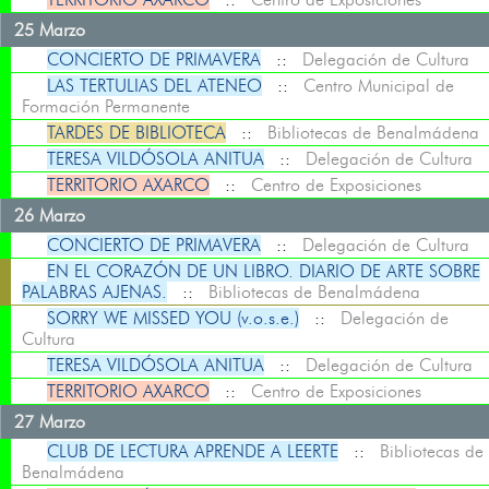
25 Marzo
CONCIERTO DE PRIMAVERA
::
Delegación de Cultura
LAS TERTULIAS DEL ATENEO
::
Centro Municipal de
Formación Permanente
TARDES DE BIBLIOTECA
::
Bibliotecas de Benalmádena
TERESA VILDÓSOLA ANITUA
::
Delegación de Cultura
TERRITORIO AXARCO
::
Centro de Exposiciones
26 Marzo
CONCIERTO DE PRIMAVERA
::
Delegación de Cultura
EN EL CORAZÓN DE UN LIBRO. DIARIO DE ARTE SOBRE
PALABRAS AJENAS.
::
Bibliotecas de Benalmádena
SORRY WE MISSED YOU (v.o.s.e.)
::
Delegación de
Cultura
TERESA VILDÓSOLA ANITUA
::
Delegación de Cultura
TERRITORIO AXARCO
::
Centro de Exposiciones
27 Marzo
CLUB DE LECTURA APRENDE A LEERTE
::
Bibliotecas de
Benalmádena