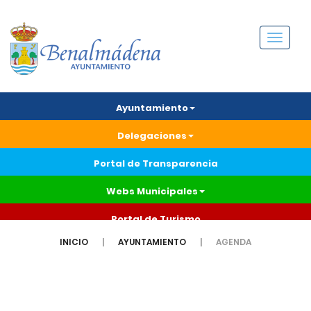
Menú
Ayuntamiento
Delegaciones
Portal de Transparencia
Webs Municipales
Portal de Turismo
INICIO
AYUNTAMIENTO
AGENDA