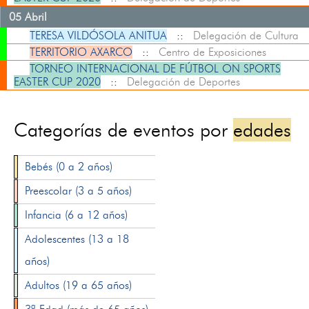
05 Abril
TERESA VILDÓSOLA ANITUA
::
Delegación de Cultura
TERRITORIO AXARCO
::
Centro de Exposiciones
TORNEO INTERNACIONAL DE FÚTBOL ON SPORTS
EASTER CUP 2020
::
Delegación de Deportes
Categorías de eventos por
edades
Bebés (0 a 2 años)
Preescolar (3 a 5 años)
Infancia (6 a 12 años)
Adolescentes (13 a 18
años)
Adultos (19 a 65 años)