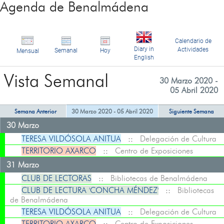
Agenda de Benalmádena
Calendario de
Diary in
Actividades
Semanal
Hoy
Mensual
English
Vista Semanal
30 Marzo 2020 -
05 Abril 2020
Semana Anterior
30 Marzo 2020 - 05 Abril 2020
Siguiente Semana
30 Marzo
TERESA VILDÓSOLA ANITUA
::
Delegación de Cultura
TERRITORIO AXARCO
::
Centro de Exposiciones
31 Marzo
CLUB DE LECTORAS
::
Bibliotecas de Benalmádena
CLUB DE LECTURA 'CONCHA MÉNDEZ'
::
Bibliotecas
de Benalmádena
TERESA VILDÓSOLA ANITUA
::
Delegación de Cultura
TERRITORIO AXARCO
::
Centro de Exposiciones