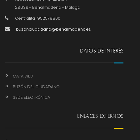
29639 - Benalmádena - Málaga
Centralita : 952579800
buzonciudadano@benalmadena.es
DATOS DE INTERÉS
MAPA WEB
BUZÓN DEL CIUDADANO
SEDE ELECTRÓNICA
ENLACES EXTERNOS