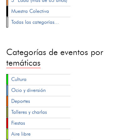
3ª Edad (más de 65 años)
Muestra Colectiva
Todas las categorías...
Categorías de eventos por
temáticas
Cultura
Ocio y diversión
Deportes
Talleres y charlas
Fiestas
Aire libre