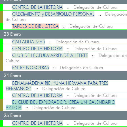
CENTRO DE LA HISTORIA
::
Delegación de Cultura
CRECIMIENTO y DESARROLLO PERSONAL
::
Delegación
de Cultura
TARDES DE BIBLIOTECA
::
Delegación de Cultura
23 Enero
CALLADITA (v.o.)
::
Delegación de Cultura
CENTRO DE LA HISTORIA
::
Delegación de Cultura
CLUB DE LECTURA APRENDE A LEERTE
::
Delegación de
Cultura
ENTRE NOSOTRAS
::
Delegación de Cultura
24 Enero
BENALMÁDENA RÍE: “UNA HERMANA PARA TRES
HERMANOS”
::
Delegación de Cultura
CENTRO DE LA HISTORIA
::
Delegación de Cultura
EL CLUB DEL EXPLORADOR. CREA UN CALENDARIO
AZTECA
::
Delegación de Cultura
25 Enero
CENTRO DE LA HISTORIA
::
Delegación de Cultura