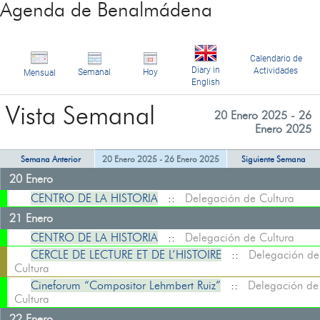
Agenda de Benalmádena
Calendario de
Diary in
Actividades
Semanal
Hoy
Mensual
English
Vista Semanal
20 Enero 2025 - 26
Enero 2025
Semana Anterior
20 Enero 2025 - 26 Enero 2025
Siguiente Semana
20 Enero
CENTRO DE LA HISTORIA
::
Delegación de Cultura
21 Enero
CENTRO DE LA HISTORIA
::
Delegación de Cultura
CERCLE DE LECTURE ET DE L’HISTOIRE
::
Delegación de
Cultura
Cineforum “Compositor Lehmbert Ruiz”
::
Delegación de
Cultura
22 Enero