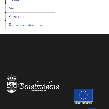
Aire libre
Parroquia
Todas las categorías...