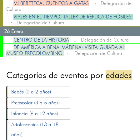
MI BEBETECA, CUENTOS A GATAS
::
Delegación de
Cultura
VIAJES EN EL TIEMPO. TALLER DE RÉPLICA DE FÓSILES.
::
Delegación de Cultura
26 Enero
CENTRO DE LA HISTORIA
::
Delegación de Cultura
DE AMÉRICA A BENALMÁDENA: VISITA GUIADA AL
MUSEO PRECOLOMBINO
::
Delegación de Cultura
Categorías de eventos por
edades
Bebés (0 a 2 años)
Preescolar (3 a 5 años)
Infancia (6 a 12 años)
Adolescentes (13 a 18
años)