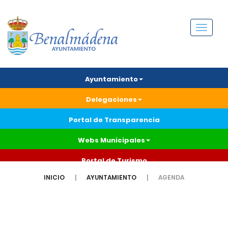
Menú
Ayuntamiento
Delegaciones
Portal de Transparencia
Webs Municipales
Portal de Turismo
INICIO
AYUNTAMIENTO
AGENDA