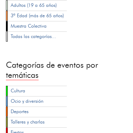
Adultos (19 a 65 años)
3ª Edad (más de 65 años)
Muestra Colectiva
Todas las categorías...
Categorías de eventos por
temáticas
Cultura
Ocio y diversión
Deportes
Talleres y charlas
Fiestas