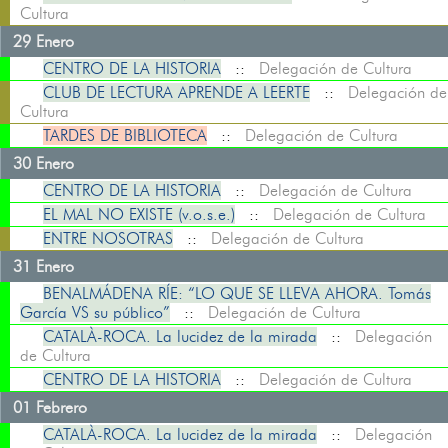
Cultura
29 Enero
CENTRO DE LA HISTORIA
::
Delegación de Cultura
CLUB DE LECTURA APRENDE A LEERTE
::
Delegación de
Cultura
TARDES DE BIBLIOTECA
::
Delegación de Cultura
30 Enero
CENTRO DE LA HISTORIA
::
Delegación de Cultura
EL MAL NO EXISTE (v.o.s.e.)
::
Delegación de Cultura
ENTRE NOSOTRAS
::
Delegación de Cultura
31 Enero
BENALMÁDENA RÍE: “LO QUE SE LLEVA AHORA. Tomás
García VS su público”
::
Delegación de Cultura
CATALÀ-ROCA. La lucidez de la mirada
::
Delegación
de Cultura
CENTRO DE LA HISTORIA
::
Delegación de Cultura
01 Febrero
CATALÀ-ROCA. La lucidez de la mirada
::
Delegación