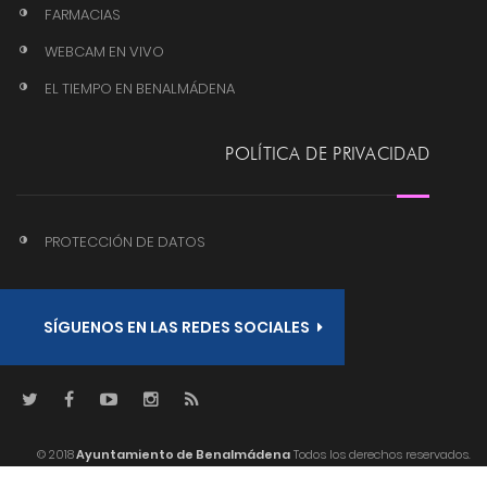
FARMACIAS
WEBCAM EN VIVO
EL TIEMPO EN BENALMÁDENA
POLÍTICA DE PRIVACIDAD
PROTECCIÓN DE DATOS
SÍGUENOS EN LAS REDES SOCIALES
© 2018
Ayuntamiento de Benalmádena
Todos los derechos reservados.