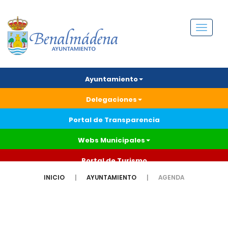
Menú
Ayuntamiento
Delegaciones
Portal de Transparencia
Webs Municipales
Portal de Turismo
INICIO
AYUNTAMIENTO
AGENDA