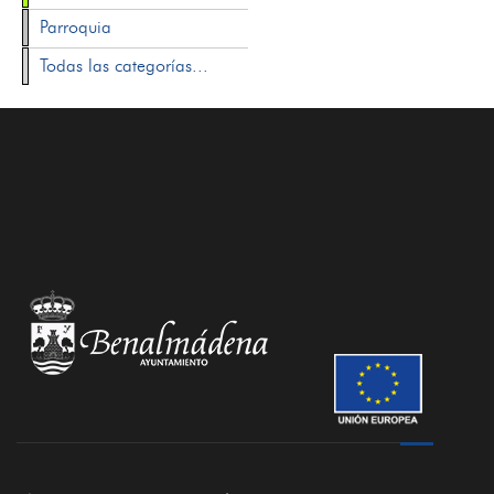
Parroquia
Todas las categorías...