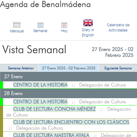
Agenda de Benalmádena
Calendario de
Diary in
Actividades
Semanal
Hoy
Mensual
English
Vista Semanal
27 Enero 2025 - 02
Febrero 2025
Semana Anterior
27 Enero 2025 - 02 Febrero 2025
Siguiente Semana
27 Enero
CENTRO DE LA HISTORIA
::
Delegación de Cultura
28 Enero
CENTRO DE LA HISTORIA
::
Delegación de Cultura
CLUB DE LECTURA CONCHA MÉNDEZ
::
Delegación
de Cultura
CLUB DE LECTURA ENCUENTRO CON LOS CLÁSICOS
::
Delegación de Cultura
CLUB DE LECTURA MAESTRA AYALA
::
Delegación de