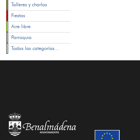
Talleres y charlas
Fiestas
Aire libre
Parroquia
Todas las categorías...