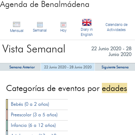
Agenda de Benalmádena
Calendario de
Diary in
Actividades
Semanal
Hoy
Mensual
English
Vista Semanal
22 Junio 2020 - 28
Junio 2020
Semana Anterior
22 Junio 2020 - 28 Junio 2020
Siguiente Semana
Categorías de eventos por
edades
Bebés (0 a 2 años)
Preescolar (3 a 5 años)
Infancia (6 a 12 años)