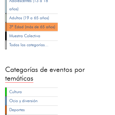
Adolescentes (13 a 18
años)
Adultos (19 a 65 años)
3ª Edad (más de 65 años)
Muestra Colectiva
Todas las categorías...
Categorías de eventos por
temáticas
Cultura
Ocio y diversión
Deportes