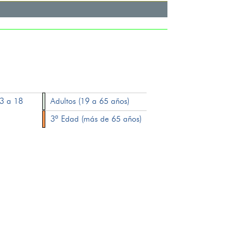
13 a 18
Adultos (19 a 65 años)
3ª Edad (más de 65 años)