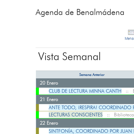
Agenda de Benalmádena
Mens
Vista Semanal
Semana Anterior
20 Enero
CLUB DE LECTURA MINNA CANTH
::
21 Enero
ANTE TODO, ¡RESPIRA! COORDINADO
LECTURAS CONSCIENTES
::
Bibliotec
22 Enero
SINTFONÍA, COORDINADO POR JUAN