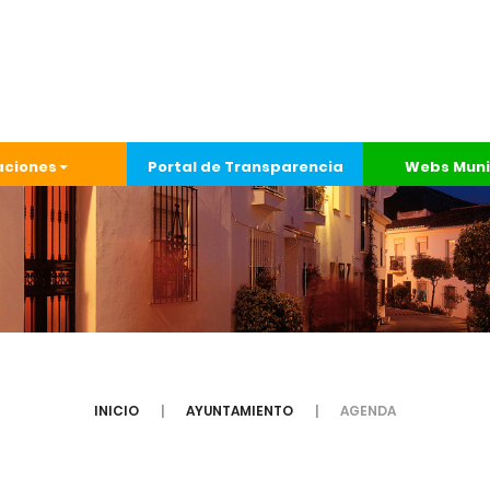
aciones
Portal de Transparencia
Webs Muni
INICIO
AYUNTAMIENTO
AGENDA