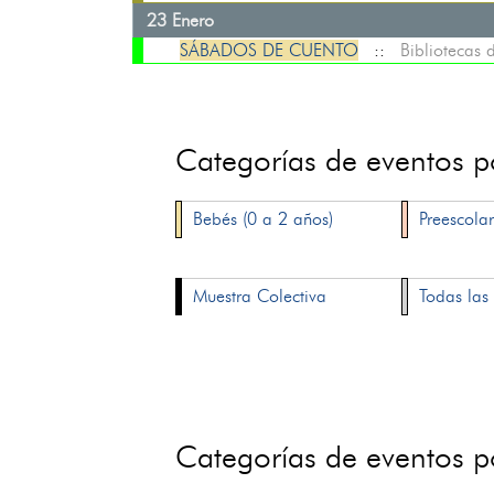
23 Enero
SÁBADOS DE CUENTO
::
Bibliotecas
Categorías de eventos 
Bebés (0 a 2 años)
Preescolar
Muestra Colectiva
Todas las 
Categorías de eventos 