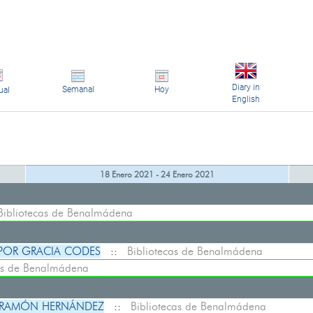
Diary in
Semanal
Hoy
ual
English
18 Enero 2021 - 24 Enero 2021
Bibliotecas de Benalmádena
 POR GRACIA CODES
::
Bibliotecas de Benalmádena
as de Benalmádena
 RAMÓN HERNÁNDEZ
::
Bibliotecas de Benalmádena