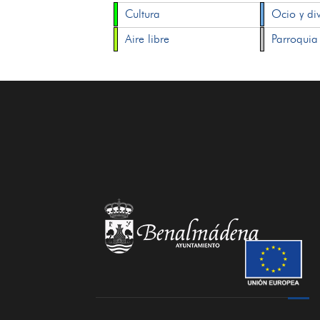
Cultura
Ocio y di
Aire libre
Parroquia