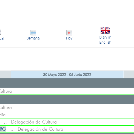
Diary in
Semanal
Hoy
ual
English
30 Mayo 2022 - 05 Junio 2022
ultura
ultura
día
::
Delegación de Cultura
URO
::
Delegación de Cultura