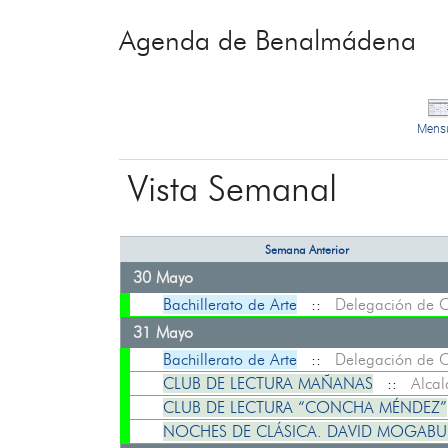
Agenda de Benalmádena
Mens
Vista Semanal
Semana Anterior
30 Mayo
Bachillerato de Arte
::
Delegación de C
31 Mayo
Bachillerato de Arte
::
Delegación de C
CLUB DE LECTURA MAÑANAS
::
Alcal
CLUB DE LECTURA “CONCHA MÉNDEZ”
NOCHES DE CLÁSICA. DAVID MOGAB