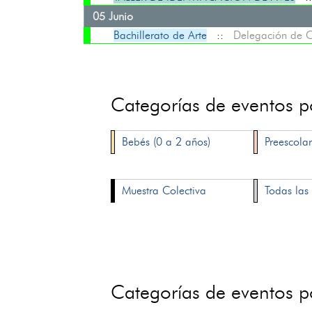
05 Junio
Bachillerato de Arte
::
Delegación de C
Categorías de eventos 
Bebés (0 a 2 años)
Preescolar
Muestra Colectiva
Todas las 
Categorías de eventos 