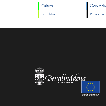
Cultura
Ocio y di
Aire libre
Parroquia