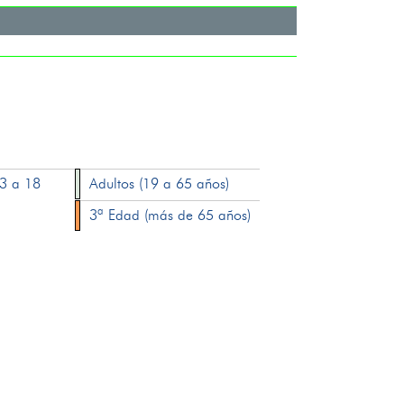
13 a 18
Adultos (19 a 65 años)
3ª Edad (más de 65 años)