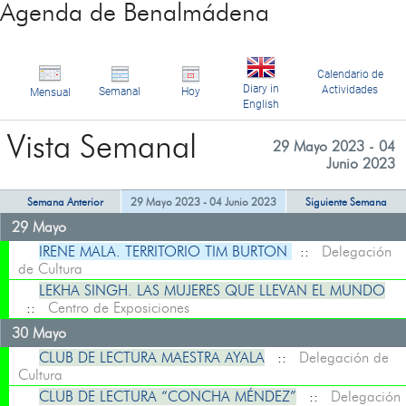
Agenda de Benalmádena
Calendario de
Diary in
Actividades
Semanal
Hoy
Mensual
English
Vista Semanal
29 Mayo 2023 - 04
Junio 2023
Semana Anterior
29 Mayo 2023 - 04 Junio 2023
Siguiente Semana
29 Mayo
IRENE MALA. TERRITORIO TIM BURTON
::
Delegación
de Cultura
LEKHA SINGH. LAS MUJERES QUE LLEVAN EL MUNDO
::
Centro de Exposiciones
30 Mayo
CLUB DE LECTURA MAESTRA AYALA
::
Delegación de
Cultura
CLUB DE LECTURA “CONCHA MÉNDEZ”
::
Delegación