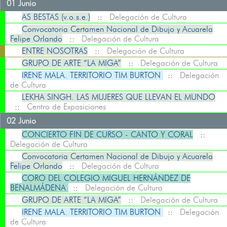
01 Junio
AS BESTAS (v.o.s.e.)
::
Delegación de Cultura
Convocatoria Certamen Nacional de Dibujo y Acuarela
Felipe Orlando
::
Delegación de Cultura
ENTRE NOSOTRAS
::
Delegación de Cultura
GRUPO DE ARTE “LA MIGA”
::
Delegación de Cultura
IRENE MALA. TERRITORIO TIM BURTON
::
Delegación
de Cultura
LEKHA SINGH. LAS MUJERES QUE LLEVAN EL MUNDO
::
Centro de Exposiciones
02 Junio
CONCIERTO FIN DE CURSO - CANTO Y CORAL
::
Delegación de Cultura
Convocatoria Certamen Nacional de Dibujo y Acuarela
Felipe Orlando
::
Delegación de Cultura
CORO DEL COLEGIO MIGUEL HERNÁNDEZ DE
BENALMÁDENA
::
Delegación de Cultura
GRUPO DE ARTE “LA MIGA”
::
Delegación de Cultura
IRENE MALA. TERRITORIO TIM BURTON
::
Delegación
de Cultura