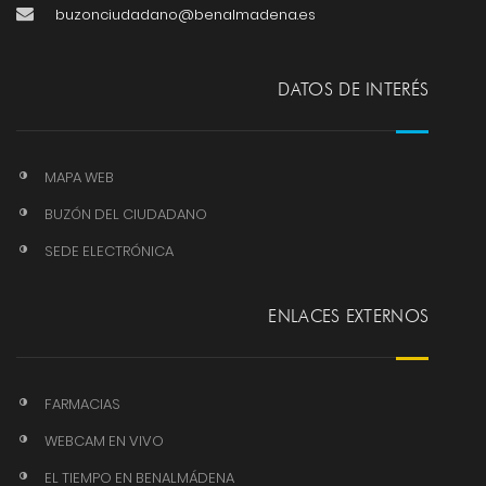
buzonciudadano@benalmadena.es
DATOS DE INTERÉS
MAPA WEB
BUZÓN DEL CIUDADANO
SEDE ELECTRÓNICA
ENLACES EXTERNOS
FARMACIAS
WEBCAM EN VIVO
EL TIEMPO EN BENALMÁDENA