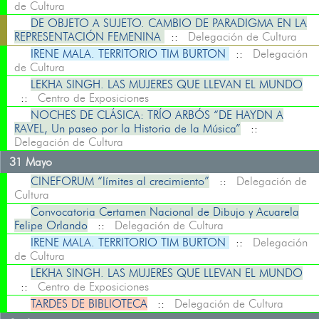
de Cultura
DE OBJETO A SUJETO. CAMBIO DE PARADIGMA EN LA
REPRESENTACIÓN FEMENINA
::
Delegación de Cultura
IRENE MALA. TERRITORIO TIM BURTON
::
Delegación
de Cultura
LEKHA SINGH. LAS MUJERES QUE LLEVAN EL MUNDO
::
Centro de Exposiciones
NOCHES DE CLÁSICA: TRÍO ARBÓS “DE HAYDN A
RAVEL, Un paseo por la Historia de la Música”
::
Delegación de Cultura
31 Mayo
CINEFORUM “límites al crecimiento”
::
Delegación de
Cultura
Convocatoria Certamen Nacional de Dibujo y Acuarela
Felipe Orlando
::
Delegación de Cultura
IRENE MALA. TERRITORIO TIM BURTON
::
Delegación
de Cultura
LEKHA SINGH. LAS MUJERES QUE LLEVAN EL MUNDO
::
Centro de Exposiciones
TARDES DE BIBLIOTECA
::
Delegación de Cultura