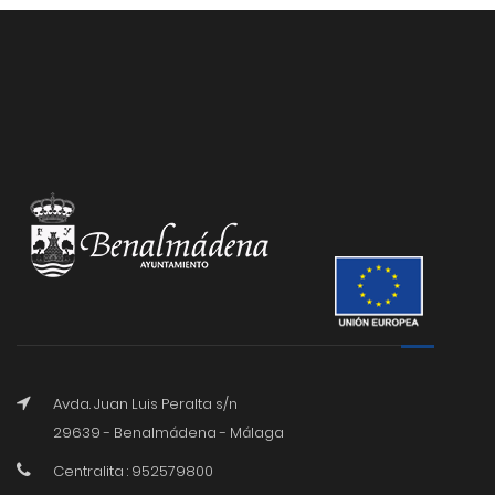
Avda. Juan Luis Peralta s/n
29639 - Benalmádena - Málaga
Centralita : 952579800