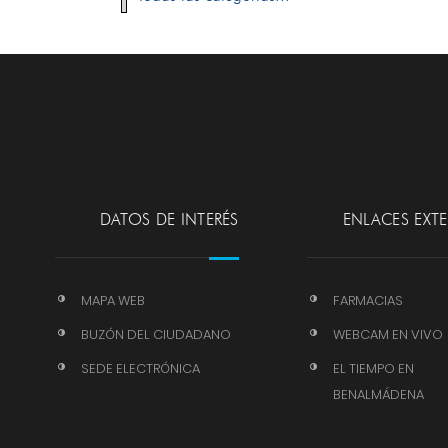
DATOS DE INTERÉS
ENLACES EXT
MAPA WEB
FARMACIAS
BUZÓN DEL CIUDADANO
WEBCAM EN VIVO
SEDE ELECTRÓNICA
EL TIEMPO EN
BENALMÁDENA