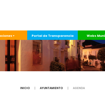
aciones
Portal de Transparencia
Webs Muni
INICIO
AYUNTAMIENTO
AGENDA