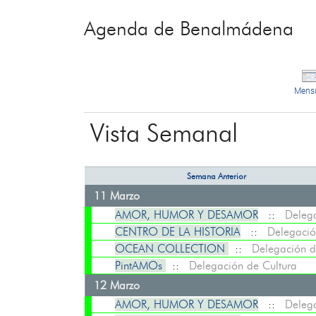
Agenda de Benalmádena
Mens
Vista Semanal
Semana Anterior
11 Marzo
AMOR, HUMOR Y DESAMOR
::
Delega
CENTRO DE LA HISTORIA
::
Delegació
OCEAN COLLECTION
::
Delegación d
PintAMOs
::
Delegación de Cultura
12 Marzo
AMOR, HUMOR Y DESAMOR
::
Delega