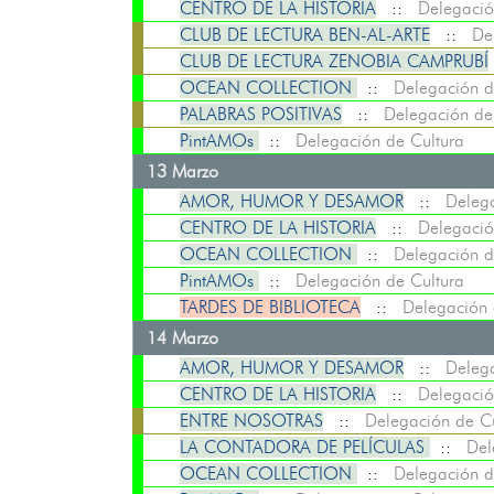
CENTRO DE LA HISTORIA
::
Delegació
CLUB DE LECTURA BEN-AL-ARTE
::
De
CLUB DE LECTURA ZENOBIA CAMPRUBÍ
OCEAN COLLECTION
::
Delegación d
PALABRAS POSITIVAS
::
Delegación de
PintAMOs
::
Delegación de Cultura
13 Marzo
AMOR, HUMOR Y DESAMOR
::
Delega
CENTRO DE LA HISTORIA
::
Delegació
OCEAN COLLECTION
::
Delegación d
PintAMOs
::
Delegación de Cultura
TARDES DE BIBLIOTECA
::
Delegación 
14 Marzo
AMOR, HUMOR Y DESAMOR
::
Delega
CENTRO DE LA HISTORIA
::
Delegació
ENTRE NOSOTRAS
::
Delegación de Cu
LA CONTADORA DE PELÍCULAS
::
Del
OCEAN COLLECTION
::
Delegación d