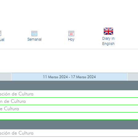
Diary in
Semanal
Hoy
ual
English
11 Marzo 2024 - 17 Marzo 2024
ción de Cultura
n de Cultura
e Cultura
ción de Cultura