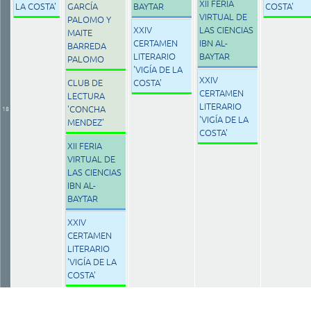
XII FERIA
LA COSTA'
GARCÍA
BAYTAR
COSTA'
VIRTUAL DE
PALOMO Y
XXIV
LAS CIENCIAS
MAITE
CERTAMEN
IBN AL-
BARREDA
LITERARIO
BAYTAR
PALOMO
'VIGÍA DE LA
XXIV
CLUB DE
COSTA'
CERTAMEN
LECTURA
LITERARIO
'CONCHA
18
'VIGÍA DE LA
MENDEZ'
COSTA'
XII FERIA
VIRTUAL DE
LAS CIENCIAS
IBN AL-
BAYTAR
XXIV
CERTAMEN
LITERARIO
'VIGÍA DE LA
COSTA'