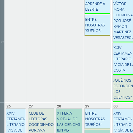
APRENDE A
VÍCTOR
LEERTE
MORA,
COORDIN
ENTRE
POR JOSÉ
NOSOTRAS
RAMÓN
'SUEÑOS'
MARTÍNEZ
VERASTEGU
17
XXIV
CERTAMEN
LITERARIO
'VIGÍA DE L
COSTA'
¿QUÉ NOS
ESCONDEN
LOS
CUENTOS?
26
27
28
29
30
XXIV
CLUB DE
XII FERIA
ENTRE
XXIV
CERTAMEN
LECTORAS.
VIRTUAL DE
NOSOTRAS
CERTAMEN
LITERARIO
COORDINADO
LAS CIENCIAS
'SUEÑOS'
LITERARIO
'VIGÍA DE
POR ANA
IBN AL-
'VIGÍA DE L