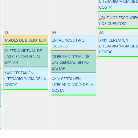
LITERARIO 'VIGÍA DE 
COSTA'
¿QUÉ NOS ESCONDE
LOS CUENTOS?
28
29
30
TARDES DE BIBLIOTECA
ENTRE NOSOTRAS
XXIV CERTAMEN
A
'SUEÑOS'
LITERARIO 'VIGÍA DE 
XII FERIA VIRTUAL DE
COSTA'
LAS CIENCIAS IBN AL-
XII FERIA VIRTUAL DE
BAYTAR
LAS CIENCIAS IBN AL-
BAYTAR
XXIV CERTAMEN
LITERARIO 'VIGÍA DE LA
XXIV CERTAMEN
COSTA'
LITERARIO 'VIGÍA DE LA
COSTA'