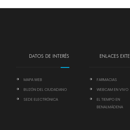
DATOS DE INTERÉS
ENLACES EXT
MAPA WEB
FARMACIAS
BUZÓN DEL CIUDADANO
WEBCAM EN VIVO
SEDE ELECTRÓNICA
EL TIEMPO EN
BENALMÁDENA