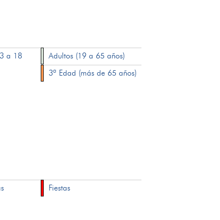
13 a 18
Adultos (19 a 65 años)
3ª Edad (más de 65 años)
as
Fiestas