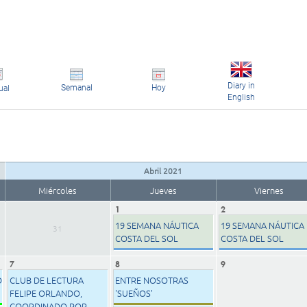
Diary in
Semanal
Hoy
ual
English
Abril 2021
Miércoles
Jueves
Viernes
1
2
19 SEMANA NÁUTICA
19 SEMANA NÁUTICA
31
COSTA DEL SOL
COSTA DEL SOL
7
8
9
D
CLUB DE LECTURA
ENTRE NOSOTRAS
FELIPE ORLANDO,
'SUEÑOS'
COORDINADO POR