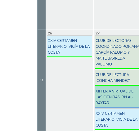
26
27
XXIV CERTAMEN
CLUB DE LECTORAS.
LITERARIO 'VIGÍA DE LA
COORDINADO POR AN
COSTA'
GARCÍA PALOMO Y
MAITE BARREDA
PALOMO
CLUB DE LECTURA
'CONCHA MENDEZ'
18
XII FERIA VIRTUAL DE
LAS CIENCIAS IBN AL-
BAYTAR
XXIV CERTAMEN
LITERARIO 'VIGÍA DE LA
COSTA'