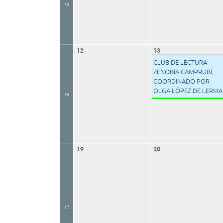
15
12
13
CLUB DE LECTURA
ZENOBIA CAMPRUBÍ,
COORDINADO POR
OLGA LÓPEZ DE LERMA
16
19
20
17