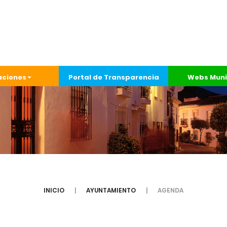
aciones
Portal de Transparencia
Webs Muni
INICIO
AYUNTAMIENTO
AGENDA