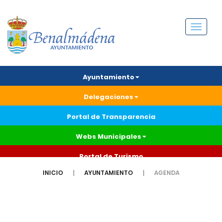
Menú
Ayuntamiento
Delegaciones
Portal de Transparencia
Webs Municipales
Portal de Turismo
INICIO
AYUNTAMIENTO
AGENDA