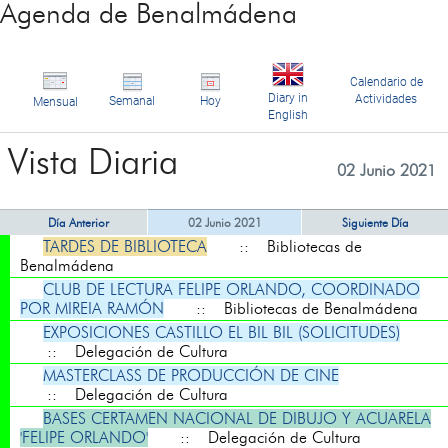
Agenda de Benalmádena
Calendario de
Diary in
Actividades
Semanal
Hoy
Mensual
English
Vista Diaria
02 Junio 2021
Día Anterior
02 Junio 2021
Siguiente Día
TARDES DE BIBLIOTECA
:: Bibliotecas de
Benalmádena
CLUB DE LECTURA FELIPE ORLANDO, COORDINADO
POR MIREIA RAMÓN
:: Bibliotecas de Benalmádena
EXPOSICIONES CASTILLO EL BIL BIL (SOLICITUDES)
:: Delegación de Cultura
MASTERCLASS DE PRODUCCIÓN DE CINE
:: Delegación de Cultura
BASES CERTAMEN NACIONAL DE DIBUJO Y ACUARELA
'FELIPE ORLANDO'
:: Delegación de Cultura