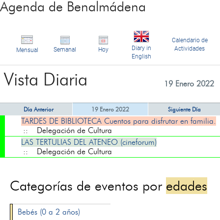
Agenda de Benalmádena
Calendario de
Diary in
Actividades
Semanal
Hoy
Mensual
English
Vista Diaria
19 Enero 2022
Día Anterior
19 Enero 2022
Siguiente Día
TARDES DE BIBLIOTECA Cuentos para disfrutar en familia.
:: Delegación de Cultura
LAS TERTULIAS DEL ATENEO (cineforum)
:: Delegación de Cultura
Categorías de eventos por
edades
Bebés (0 a 2 años)