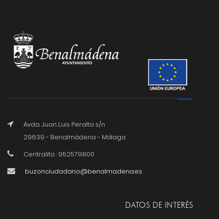
Avda. Juan Luis Peralta s/n
29639 - Benalmádena - Málaga
Centralita : 952579800
buzonciudadano@benalmadena.es
DATOS DE INTERÉS