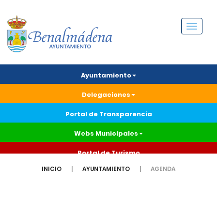
Menú
Ayuntamiento
Delegaciones
Portal de Transparencia
Webs Municipales
Portal de Turismo
INICIO
AYUNTAMIENTO
AGENDA