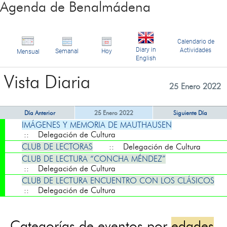
Agenda de Benalmádena
Calendario de
Diary in
Actividades
Semanal
Hoy
Mensual
English
Vista Diaria
25 Enero 2022
Día Anterior
25 Enero 2022
Siguiente Día
IMÁGENES Y MEMORIA DE MAUTHAUSEN
:: Delegación de Cultura
CLUB DE LECTORAS
:: Delegación de Cultura
CLUB DE LECTURA “CONCHA MÉNDEZ”
:: Delegación de Cultura
CLUB DE LECTURA ENCUENTRO CON LOS CLÁSICOS
:: Delegación de Cultura
Categorías de eventos por
edades