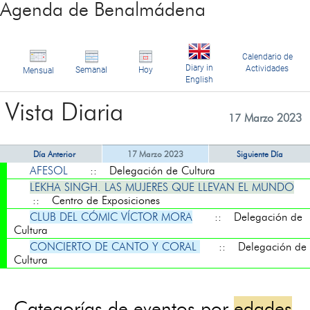
Agenda de Benalmádena
Calendario de
Diary in
Actividades
Semanal
Hoy
Mensual
English
Vista Diaria
17 Marzo 2023
Día Anterior
17 Marzo 2023
Siguiente Día
AFESOL
:: Delegación de Cultura
LEKHA SINGH. LAS MUJERES QUE LLEVAN EL MUNDO
:: Centro de Exposiciones
CLUB DEL CÓMIC VÍCTOR MORA
:: Delegación de
Cultura
CONCIERTO DE CANTO Y CORAL
:: Delegación de
Cultura
Categorías de eventos por
edades