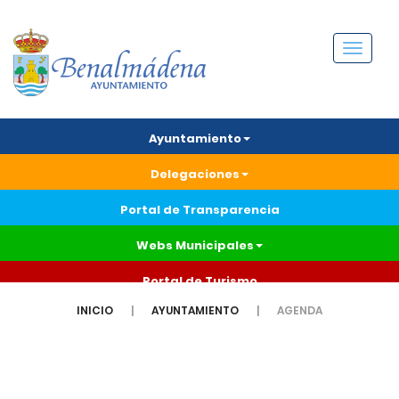
Menú
Ayuntamiento
Delegaciones
Portal de Transparencia
Webs Municipales
Portal de Turismo
INICIO
AYUNTAMIENTO
AGENDA