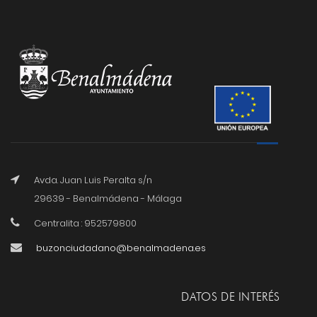
Avda. Juan Luis Peralta s/n
29639 - Benalmádena - Málaga
Centralita : 952579800
buzonciudadano@benalmadena.es
DATOS DE INTERÉS